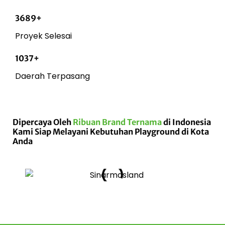
3689+
Proyek Selesai
1037+
Daerah Terpasang
Dipercaya Oleh
Ribuan Brand Ternama
di Indonesia
Kami Siap Melayani Kebutuhan Playground di Kota
Anda