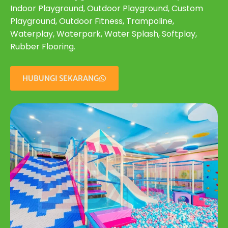
Indoor Playground, Outdoor Playground, Custom
Playground, Outdoor Fitness, Trampoline,
Waterplay, Waterpark, Water Splash, Softplay,
Rubber Flooring.
HUBUNGI SEKARANG