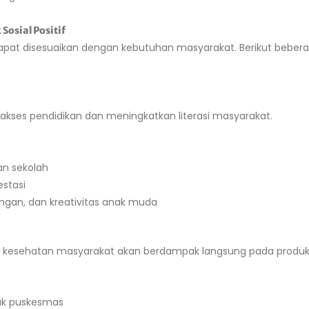
osial Positif
apat disesuaikan dengan kebutuhan masyarakat. Berikut bebe
ses pendidikan dan meningkatkan literasi masyarakat.
an sekolah
estasi
euangan, dan kreativitas anak muda
kesehatan masyarakat akan berdampak langsung pada produktiv
uk puskesmas