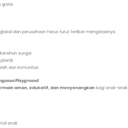
 gratis
 global dan perusahaan harus turut terlibat mengatasinya.
ersihan sungai
plastik
olah dan komunitas
angunan Playground
ermain aman, edukatif, dan menyenangkan
bagi anak-anak 
tal anak