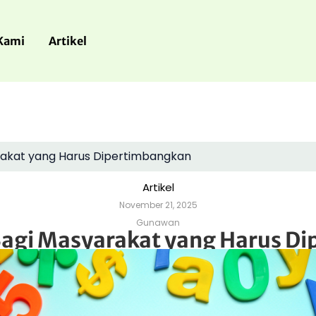
Kami
Artikel
akat yang Harus Dipertimbangkan
Artikel
November 21, 2025
Gunawan
agi Masyarakat yang Harus D