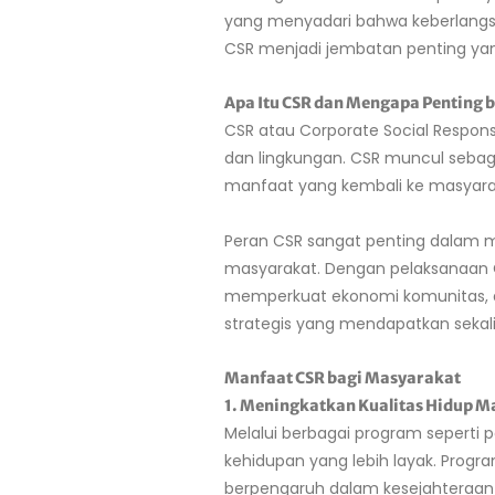
yang menyadari bahwa keberlangsung
CSR menjadi jembatan penting yan
Apa Itu CSR dan Mengapa Penting 
CSR atau Corporate Social Respons
dan lingkungan. CSR muncul sebaga
manfaat yang kembali ke masyara
Peran CSR sangat penting dalam 
masyarakat. Dengan pelaksanaan 
memperkuat ekonomi komunitas, da
strategis yang mendapatkan sekali
Manfaat CSR bagi Masyarakat
1. Meningkatkan Kualitas Hidup 
Melalui berbagai program seperti 
kehidupan yang lebih layak. Progr
berpengaruh dalam kesejahteraan 