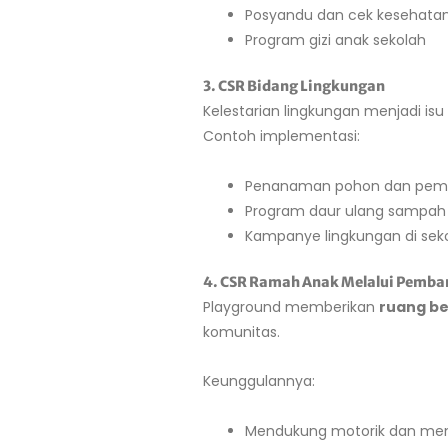
Posyandu dan cek kesehatan
Program gizi anak sekolah
3. CSR Bidang Lingkungan
Kelestarian lingkungan menjadi isu
Contoh implementasi:
Penanaman pohon dan pemb
Program daur ulang sampah 
Kampanye lingkungan di sek
4. CSR Ramah Anak Melalui Pemb
Playground memberikan
ruang b
komunitas.
Keunggulannya:
Mendukung motorik dan men