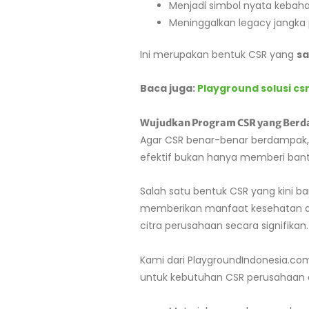
Menjadi simbol nyata kebah
Meninggalkan legacy jangka
Ini merupakan bentuk CSR yang
sa
Baca juga:
Playground solusi c
Wujudkan Program CSR yang Berd
Agar CSR benar-benar berdampak,
efektif bukan hanya memberi bant
Salah satu bentuk CSR yang kini 
memberikan manfaat kesehatan dan
citra perusahaan secara signifikan.
Kami dari PlaygroundIndonesia.com
untuk kebutuhan CSR perusahaan d