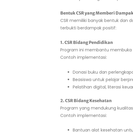
Bentuk CSR yang Memberi Dampak S
CSR memiliki banyak bentuk dan d
terbukti berdampak positif:
1. CSR Bidang Pendidikan
Program ini membantu membuka ak
Contoh implementasi:
Donasi buku dan perlengkap
Beasiswa untuk pelajar berpr
Pelatihan digital, literasi k
2. CSR Bidang Kesehatan
Program yang mendukung kualitas 
Contoh implementasi:
Bantuan alat kesehatan unt