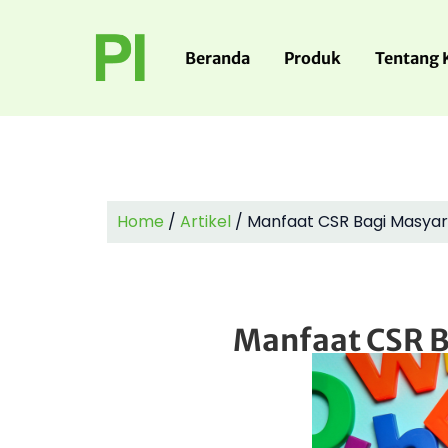
Beranda
Produk
Tentang 
Home
/
Artikel
/
Manfaat CSR Bagi Masyar
Manfaat CSR B