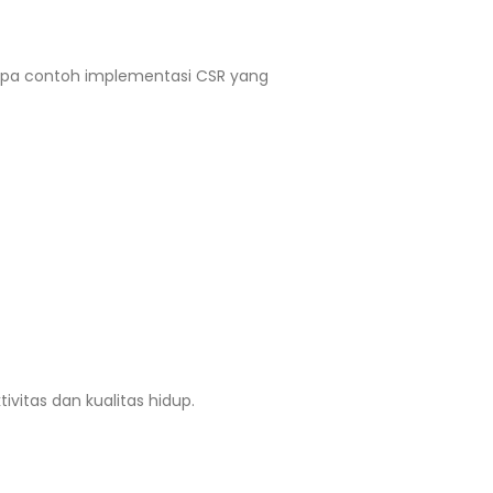
rapa contoh implementasi CSR yang
itas dan kualitas hidup.