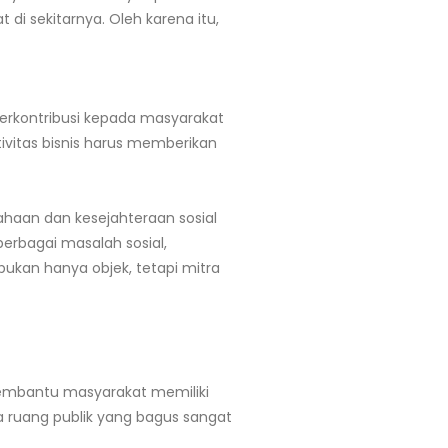
di sekitarnya. Oleh karena itu,
berkontribusi kepada masyarakat
ivitas bisnis harus memberikan
haan dan kesejahteraan sosial
rbagai masalah sosial,
kan hanya objek, tetapi mitra
 membantu masyarakat memiliki
a ruang publik yang bagus sangat