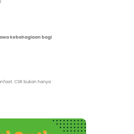
)
awa kebahagiaan bagi
nfaat. CSR bukan hanya