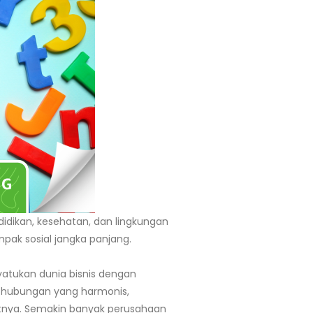
didikan, kesehatan, dan lingkungan
pak sosial jangka panjang.
yatukan dunia bisnis dengan
 hubungan yang harmonis,
utnya. Semakin banyak perusahaan