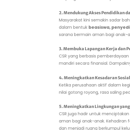
2. Mendukung Akses Pendidikan da
Masyarakat kini semakin sadar ba
dalam bentuk
beasiswa, penyedi
sarana bermain aman bagi anak-a
3. Membuka Lapangan Kerja dan 
CSR yang berbasis pemberdayaan 
mandiri secara finansial. Dampak
4. Meningkatkan Kesadaran Sosia
Ketika perusahaan aktif dalam keg
nilai gotong royong, rasa saling p
5. Meningkatkan Lingkungan yang
CSR juga hadir untuk menciptakan
aman bagi anak-anak. Kehadiran fa
dan menjadi ruang berkumpul kelu