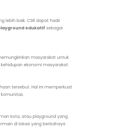
lebih baik. CSR dapat hadir
playground edukatif
sebagai
a memungkinkan masyarakat untuk
m kehidupan ekonomi masyarakat.
ahaan tersebut. Hal ini memperkuat
n komunitas.
aman kota, atau playground yang
ermain di lokasi yang berbahaya