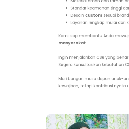
Material aman dan ramah an
Standar keamanan tinggi dan 
Desain
custom
sesuai bran
Layanan lengkap mulai dari k
Kami siap membantu Anda mewuj
masyarakat
.
Ingin menjalankan CSR yang bena
Segera konsultasikan kebutuhan CS
Mari bangun masa depan anak-ana
kewajiban, tetapi kontribusi nyata 