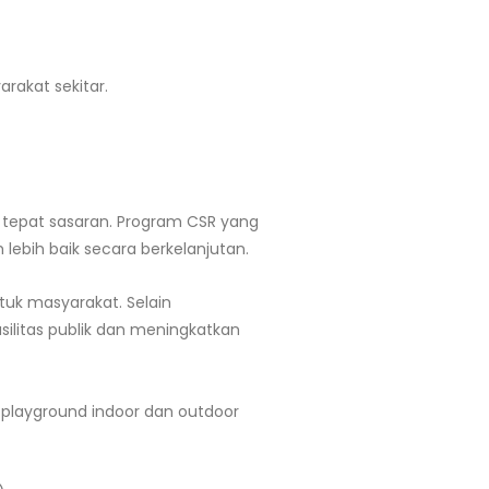
rakat sekitar.
tepat sasaran. Program CSR yang
ebih baik secara berkelanjutan.
uk masyarakat. Selain
litas publik dan meningkatkan
n playground indoor dan outdoor