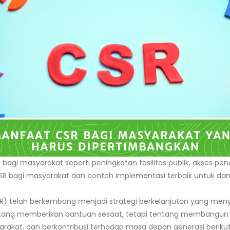
gi masyarakat seperti peningkatan fasilitas publik, akses pen
 CSR bagi masyarakat dan contoh implementasi terbaik untuk dam
CSR) telah berkembang menjadi strategi berkelanjutan yang men
ntang memberikan bantuan sesaat, tetapi tentang membangun
arakat, dan berkontribusi terhadap masa depan generasi berik