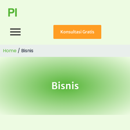
Konsultasi Gratis
Home
/
Bisnis
Bisnis